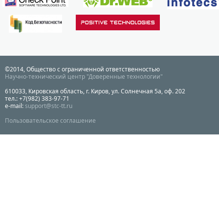
©2014, Общество с ограниченной ответственностью
Научно-технический центр "Доверенные технологии"
610033, Кировская область, г. Киров, ул. Солнечная 5а, оф. 202
тел.: +7(982) 383-97-71
e-mail:
support@stc-tt.ru
Пользовательское соглашение