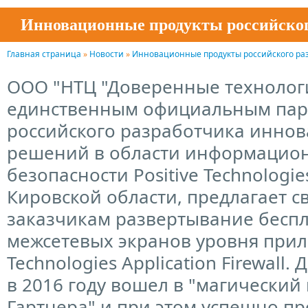
Инновационные продукты российского 
Главная страница
»
Новости
»
Инновационные продукты российского разра
ООО "НТЦ "Доверенные технологи
единственным официальным па
российского разработчика инно
решений в области информацио
безопасности Positive Technologi
Кировской области, предлагает с
заказчикам развертывание бесп
межсетевых экранов уровня прил
Technologies Application Firewall
в 2016 году вошел в "магический
Гартнера" и при этом успешно п