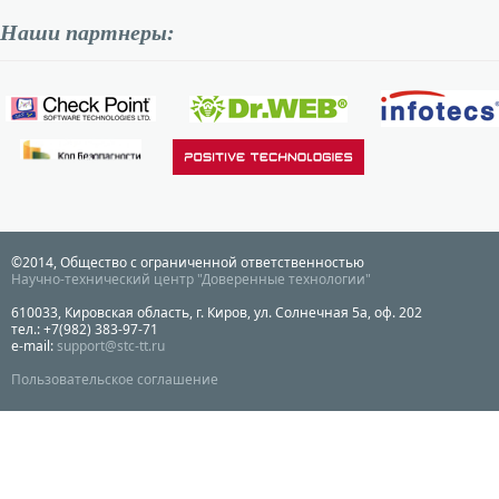
Наши партнеры:
©2014, Общество с ограниченной ответственностью
Научно-технический центр "Доверенные технологии"
610033, Кировская область, г. Киров, ул. Солнечная 5а, оф. 202
тел.: +7(982) 383-97-71
e-mail:
support@stc-tt.ru
Пользовательское соглашение